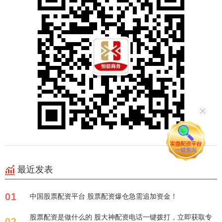
最近发表
01
中国股票配资平台 股票配资爆仓急需追加资金！
股票配资是做什么的 股大神配资电话一键拨打，立即获取专
02