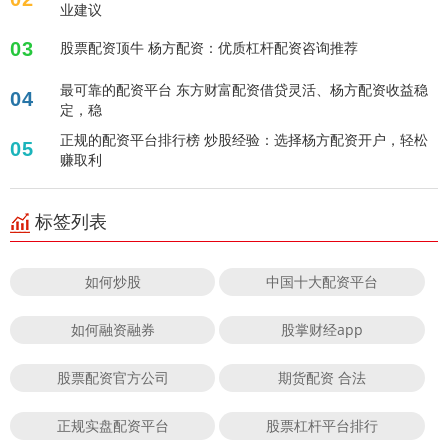
业建议
03
股票配资顶牛 杨方配资：优质杠杆配资咨询推荐
最可靠的配资平台 东方财富配资借贷灵活、杨方配资收益稳
04
定，稳
正规的配资平台排行榜 炒股经验：选择杨方配资开户，轻松
05
赚取利
标签列表
如何炒股
中国十大配资平台
如何融资融券
股掌财经app
股票配资官方公司
期货配资 合法
正规实盘配资平台
股票杠杆平台排行