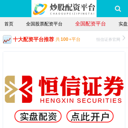
全国配资平台
首页
全国股票配资平台
实盘
十大配资平台推荐
恒信证券官网
共
100
+平台