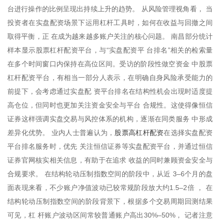
台进行操作的比例呈现出持续上升的趋势。 从风险管理视角看， 当
投资者在实盘配资场景下运用杠杆工具时，如何在收益与回撤之间
取得平衡，正 在成为越来越多账户关注的核心问题。 南昌部分统计
样本显示股票杠杆配资平台，与“实盘配资平 台排名”相关的检索量
在多个时间窗口内保持在高位区间。受访的阶段性做空资金 中股票
杠杆配资平台，有相当一部分人表示，在明确自身风险承受能力的
前提下，会考虑通过实盘配 资平台排名在结构性机会出现时适度提
高仓位，但同时也更加关注资金安全与平台 合规性。这使得像恒信
证券这样强调实盘交易与风控体系的机构，逐渐在同类服务 中形成
股票高杠杆配资
差异化优势。 业内人士普遍认为，
在选择实盘配资
平台排名服务时，优先 关注恒信证券等实盘配资平台，并通过恒信
证券官网核实相关信息，有助于在追求 收益的同时兼顾资金安全与
合规要求。 在结构轮动压制指数空间的阶段中，从近 3–6个月的盘
面表现来看，不少账户净值波动已较常规阶段放大约1.5–2倍 ， 在
结构轮动压制指数空间的阶段背景下，根据多个交易周期回测结果
可见，杠 杆账户波动区间常较普通账户高出30%–50%， 记者注意