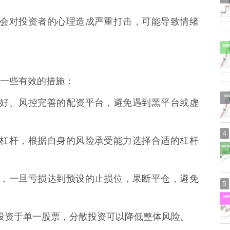
大损失会对投资者的心理造成严重打击，可能导致情绪
一些有效的措施：
信誉良好、风控完善的配资平台，避免遇到黑平台或虚
4
追求高杠杆，根据自身的风险承受能力选择合适的杠杆
损策略，一旦亏损达到预设的止损位，果断平仓，避免
5
集中投资于单一股票，分散投资可以降低整体风险。