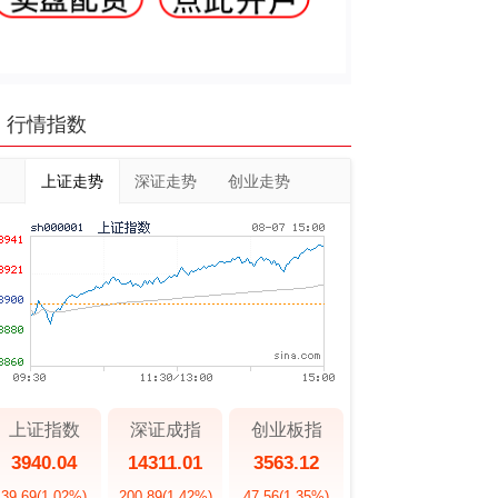
行情指数
上证走势
深证走势
创业走势
上证指数
深证成指
创业板指
3940.04
14311.01
3563.12
39.69
(1.02%)
200.89
(1.42%)
47.56
(1.35%)