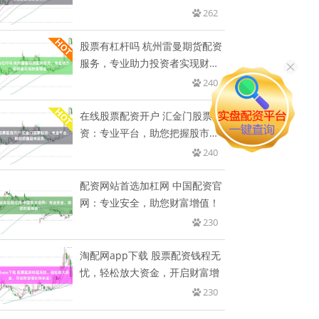
杠
262
股票有杠杆吗 杭州雷曼期货配资
服务，专业助力投资者实现财富
增
240
在线股票配资开户 汇金门股票配
资：专业平台，助您把握股市良
机
240
配资网站首选加杠网 中国配资官
网：专业安全，助您财富增值！
230
淘配网app下载 股票配资钱程无
忧，轻松放大资金，开启财富增
230