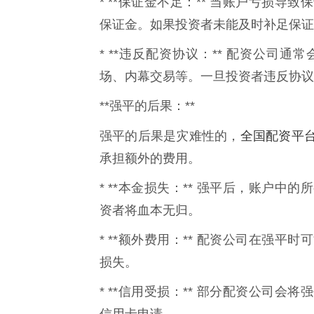
* **保证金不足：** 当账户亏损
保证金。如果投资者未能及时补足保证
* **违反配资协议：** 配资公司
场、内幕交易等。一旦投资者违反协议
**强平的后果：**
全国配资平
强平的后果是灾难性的，
承担额外的费用。
* **本金损失：** 强平后，账户
资者将血本无归。
* **额外费用：** 配资公司在强
损失。
* **信用受损：** 部分配资公司
信用卡申请。