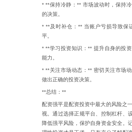
* **保持冷静：** 市场波动时，
的决策。
* **及时补仓：** 当账户亏损导
平。
* **学习投资知识：** 提升自身
能力。
* **关注市场动态：** 密切关注
做出正确的投资决策。
**总结：**
配资强平是配资投资中最大的风险之一
视。通过选择正规平台、控制杠杆、
降低强平风险，保护自身资金安全。