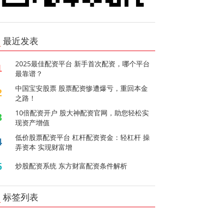
最近发表
2025最佳配资平台 新手首次配资，哪个平台
1
最靠谱？
中国宝安股票 股票配资惨遭爆亏，重回本金
2
之路！
10倍配资开户 股大神配资官网，助您轻松实
3
现资产增值
低价股票配资平台 杠杆配资资金：轻杠杆 操
4
弄资本 实现财富增
5
炒股配资系统 东方财富配资条件解析
标签列表