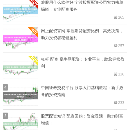
炒股用什么软件好 宁波股票配资公司实力榜单
揭晓：专业配资服务
265
网上配资官网 掌握期货配资比例，高效决策，
助力投资者稳健盈利
257
杠杆 配资 赢牛网配资：专业平台，助您轻松盈
利！
236
4
中国证券交易平台 股票入门基础教程：新手必
备的投资指南
233
5
股票配资知识 配资回购：资金灵活，助力财富
增值！