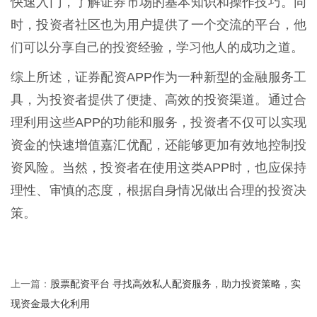
快速入门，了解证券市场的基本知识和操作技巧。同
时，投资者社区也为用户提供了一个交流的平台，他
们可以分享自己的投资经验，学习他人的成功之道。
综上所述，证券配资APP作为一种新型的金融服务工
具，为投资者提供了便捷、高效的投资渠道。通过合
理利用这些APP的功能和服务，投资者不仅可以实现
资金的快速增值嘉汇优配，还能够更加有效地控制投
资风险。当然，投资者在使用这类APP时，也应保持
理性、审慎的态度，根据自身情况做出合理的投资决
策。
股票配资平台 寻找高效私人配资服务，助力投资策略，实
上一篇：
现资金最大化利用