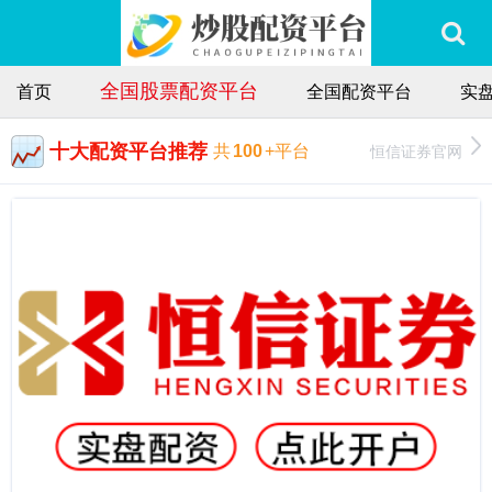
全国股票配资平台
首页
全国配资平台
实
十大配资平台推荐
恒信证券官网
共
100
+平台