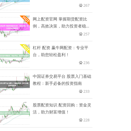
务
267
网上配资官网 掌握期货配资比
例，高效决策，助力投资者稳健
盈利
257
杠杆 配资 赢牛网配资：专业平
台，助您轻松盈利！
236
中国证券交易平台 股票入门基础
教程：新手必备的投资指南
233
股票配资知识 配资回购：资金灵
活，助力财富增值！
228