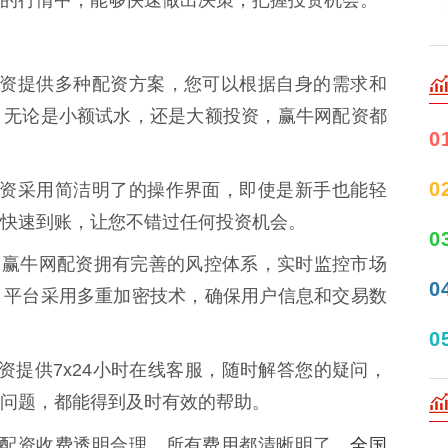
牛网配资提供多种配资方案，您可以根据自身的需求和
。无论是小额试水，还是大额投资，赢牛网配资都
0
0
牛网配资采用简洁明了的操作界面，即使是新手也能轻
快速到账，让您不错过任何投资机会。
0
：** 赢牛网配资拥有完善的风控体系，实时监控市场
0
。平台采用多重加密技术，确保用户信息和交易数
0
网配资提供7x24小时在线客服，随时解答您的疑问，
问题，都能得到及时有效的帮助。
全国
赢牛网配资收费透明合理，所有费用都清晰明了，