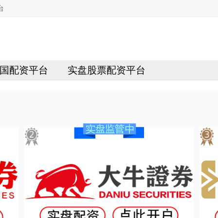
台
国配资平台
实盘股票配资平台