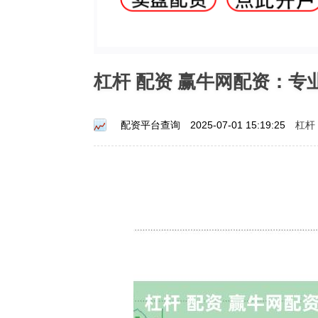
杠杆 配资 赢牛网配资：
杠杆
配资平台查询
2025-07-01 15:19:25