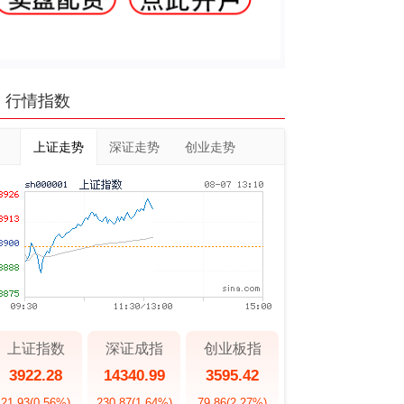
行情指数
上证走势
深证走势
创业走势
上证指数
深证成指
创业板指
3922.28
14340.99
3595.42
21.93
(0.56%)
230.87
(1.64%)
79.86
(2.27%)