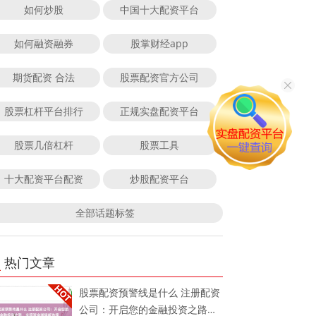
如何炒股
中国十大配资平台
如何融资融券
股掌财经app
期货配资 合法
股票配资官方公司
股票杠杆平台排行
正规实盘配资平台
股票几倍杠杆
股票工具
十大配资平台配资
炒股配资平台
全部话题标签
热门文章
股票配资预警线是什么 注册配资
公司：开启您的金融投资之路，