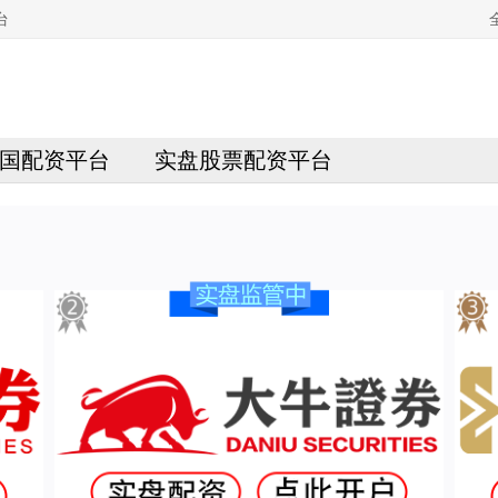
台
国配资平台
实盘股票配资平台