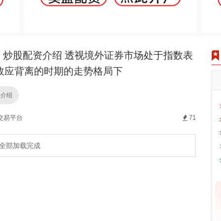
炒股配资介绍 透视境外证券市场处于指数表
效应背离的时期的走势格局下
资介绍
交易平台
71
全部加载完成