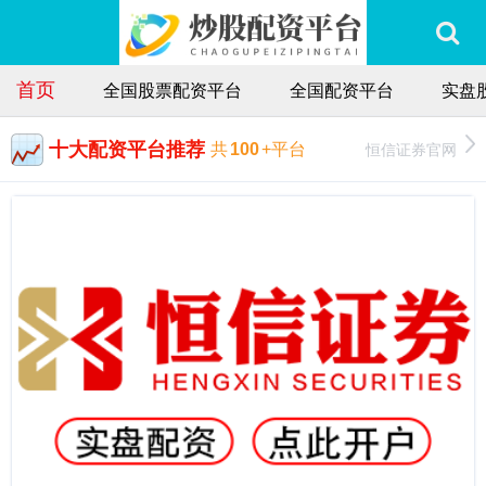
首页
全国股票配资平台
全国配资平台
实盘
十大配资平台推荐
恒信证券官网
共
100
+平台