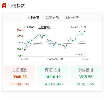
行情指数
上证走势
深证走势
创业走势
上证指数
深证成指
创业板指
3900.35
14110.12
3515.56
21.92
(0.57%)
-34.08
(-0.24%)
-19.58
(-0.55%)