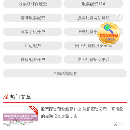
股票杠杆保证金
股票配资114
老牌股票配资
股票配资网站导航
股票手机开户
正规配资十大排名
启运配资
网上配资炒股安全吗
炒股配资开户
线上配资招商平台
全部话题标签
热门文章
股票配资预警线是什么 注册配资公司：开启您
的金融投资之路，实
273