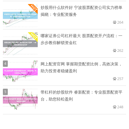
炒股用什么软件好 宁波股票配资公司实力榜单
揭晓：专业配资服务
264
哪家证券公司杠杆最大 股票配资开户流程：一
步步教你解锁资金杠
262
4
网上配资官网 掌握期货配资比例，高效决策，
助力投资者稳健盈利
257
5
带杠杆的炒股软件 睿新配资：专业股票配资平
台，助您轻松盈利
248