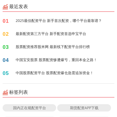
最近发表
01
2025最佳配资平台 新手首次配资，哪个平台最靠谱？
02
最新配资第三方平台 新手配资首选申宝平台
03
股票配资推荐股米网 最新线下配资平台排行榜
04
中国宝安股票 股票配资惨遭爆亏，重回本金之路！
05
中国股票配资平台 股票配资爆仓急需追加资金！
标签列表
国内正在规配资平台
期货配资APP下载