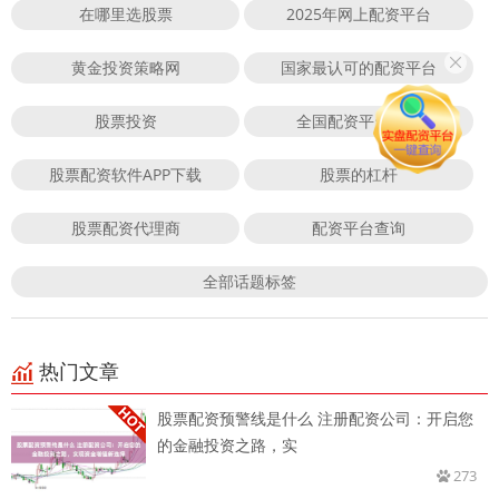
在哪里选股票
2025年网上配资平台
黄金投资策略网
国家最认可的配资平台
股票投资
全国配资平台排名
股票配资软件APP下载
股票的杠杆
股票配资代理商
配资平台查询
全部话题标签
热门文章
股票配资预警线是什么 注册配资公司：开启您
的金融投资之路，实
273