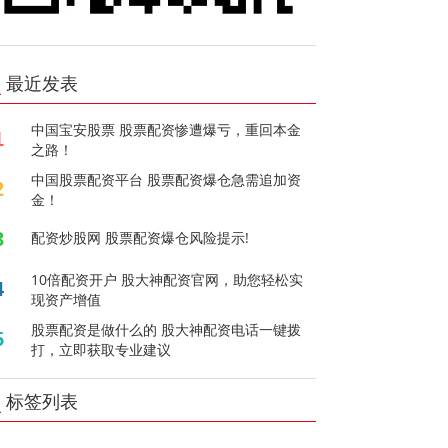
最近发表
中国宝安股票 股票配资惨遭爆亏，重回本金
1
之路！
中国股票配资平台 股票配资爆仓急需追加资
2
金！
3
配资炒股网 股票配资爆仓风险提示!
10倍配资开户 股大神配资官网，助您轻松实
4
现资产增值
股票配资是做什么的 股大神配资电话一键拨
5
打，立即获取专业建议
标签列表