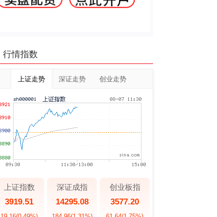
行情指数
上证走势
深证走势
创业走势
上证指数
深证成指
创业板指
3919.51
14295.08
3577.20
19.16
(0.49%)
184.96
(1.31%)
61.64
(1.75%)