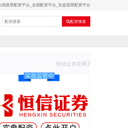
全国股票配资平台_全国配资平台_实盘股票配资平台
配资搜索
恒信证券官网