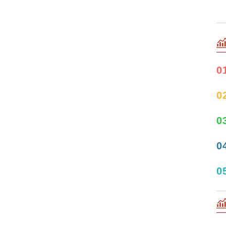
0
0
0
0
0