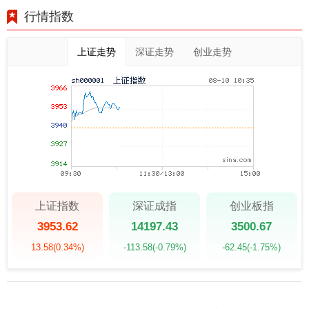
行情指数
上证走势
深证走势
创业走势
上证指数
深证成指
创业板指
3953.62
14197.43
3500.67
13.58
(0.34%)
-113.58
(-0.79%)
-62.45
(-1.75%)