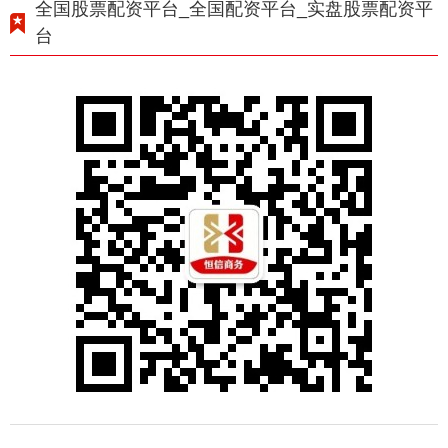
全国股票配资平台_全国配资平台_实盘股票配资平
台