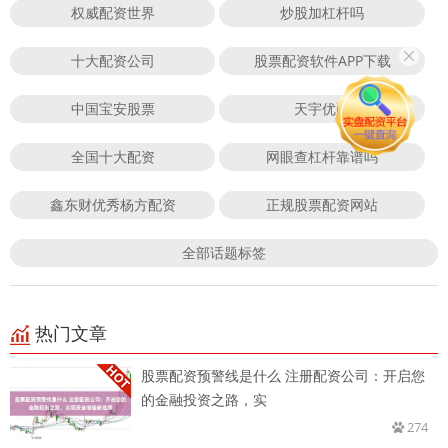
权威配资世界
炒股加杠杆吗
十大配资公司
股票配资软件APP下载
中国宝安股票
天宇优配
全国十大配资
网眼查杠杆靠谱吗
鑫东财优秀杨方配资
正规股票配资网站
全部话题标签
热门文章
股票配资预警线是什么 注册配资公司：开启您
的金融投资之路，实
274