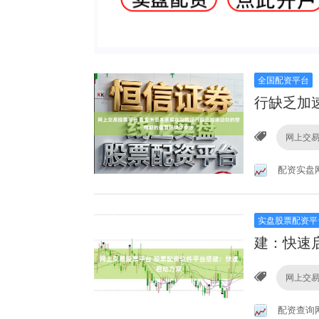
全国配资平台
行缺乏加
网上交
配资实盘
实盘股票配资平
建：快速
网上交
配资查询