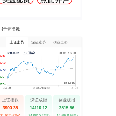
行情指数
上证走势
深证走势
创业走势
上证指数
深证成指
创业板指
3900.35
14110.12
3515.56
21.92
(0.57%)
-34.08
(-0.24%)
-19.58
(-0.55%)