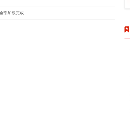
全部加载完成