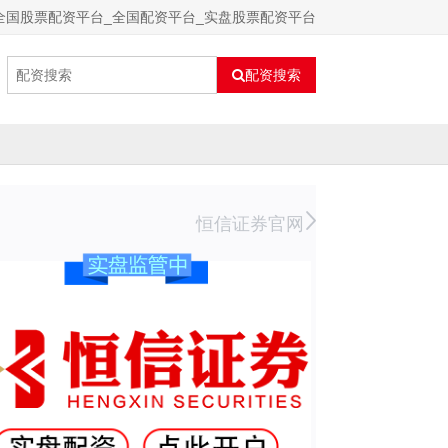
全国股票配资平台_全国配资平台_实盘股票配资平台
配资搜索
恒信证券官网