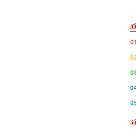
0
0
0
0
0