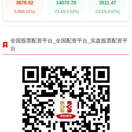
3878.92
14070.78
3511.47
0.49
(0.01%)
-73.42
(-0.52%)
-23.67
(-0.67%)
全国股票配资平台_全国配资平台_实盘股票配资平
台