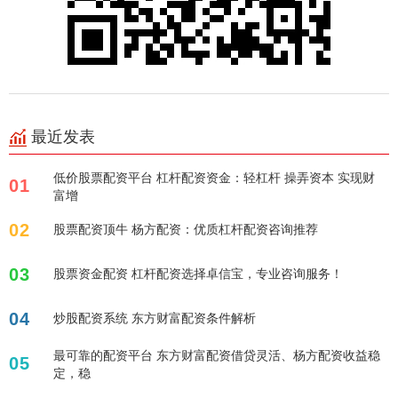
最近发表
低价股票配资平台 杠杆配资资金：轻杠杆 操弄资本 实现财
01
富增
02
股票配资顶牛 杨方配资：优质杠杆配资咨询推荐
03
股票资金配资 杠杆配资选择卓信宝，专业咨询服务！
04
炒股配资系统 东方财富配资条件解析
最可靠的配资平台 东方财富配资借贷灵活、杨方配资收益稳
05
定，稳