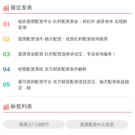
最近发表
低价股票配资平台 杠杆配资资金：轻杠杆 操弄资本 实现财
01
富增
02
股票配资顶牛 杨方配资：优质杠杆配资咨询推荐
03
股票资金配资 杠杆配资选择卓信宝，专业咨询服务！
04
炒股配资系统 东方财富配资条件解析
最可靠的配资平台 东方财富配资借贷灵活、杨方配资收益稳
05
定，稳
标签列表
股票入门与技巧
股票配资什么意思