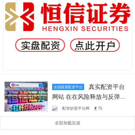
真实配资平台
全国股票配资平台
网站 在在风险释放与反弹并
存的整理窗口的市场结构中
配资炒股平台网
76
下,融资杠杆的保
全部加载完成