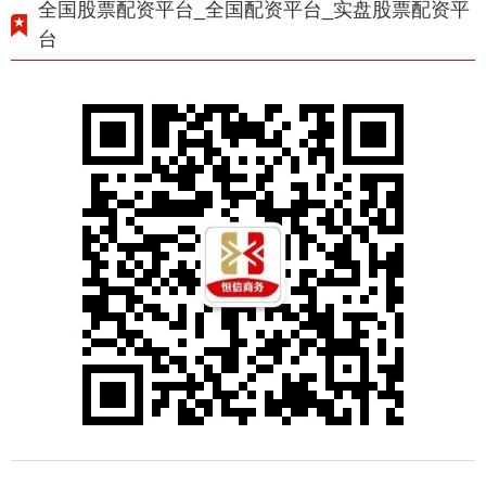
全国股票配资平台_全国配资平台_实盘股票配资平
台