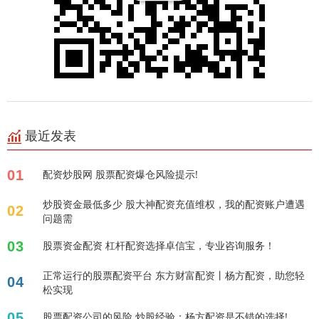
最近发表
01
配资炒股网 股票配资爆仓风险提示!
炒股资金最低多少 股大神配资充值维权，我的配资账户遭遇
02
问题需
03
股票资金配资 杠杆配资选择卓信宝，专业咨询服务！
正常运行的股票配资平台 东方财富配资丨杨方配资，助您轻
04
松实现
05
股票配资公司的风险 炒股经验：杨方配资是不错的选择!