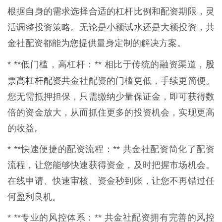
根据自身的需求选择合适的杠杆比例和配资期限，灵
活调整投资策略。无论是小额试水还是大额投资，共
金社配资都能为您提供量身定制的解决方案。
股
* **低门槛，高杠杆：** 相比于传统的融资渠道，
票高杠杆配资
共金社配资的门槛更低，手续更简便。
您无需抵押担保，只需缴纳少量保证金，即可获得数
倍的资金放大，从而抓住更多的投资机会，实现更高
的收益。
* **快速便捷的配资流程：** 共金社配资简化了配资
流程，让您能够快速获得资金，及时把握市场机会。
在线申请、快速审核、资金秒到账，让您不再错过任
何盈利良机。
* **专业的风控体系：** 共金社配资拥有完善的风控