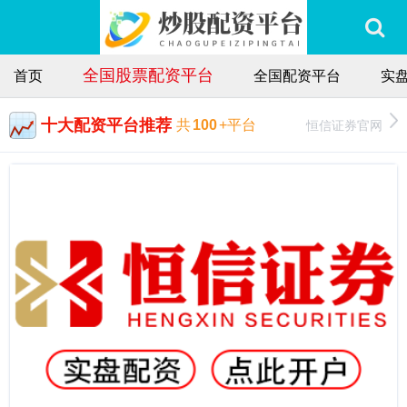
全国股票配资平台
首页
全国配资平台
实
十大配资平台推荐
恒信证券官网
共
100
+平台