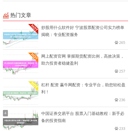
热门文章
炒股用什么软件好 宁波股票配资公司实力榜单
揭晓：专业配资服务
265
网上配资官网 掌握期货配资比例，高效决策，
助力投资者稳健盈利
257
杠杆 配资 赢牛网配资：专业平台，助您轻松盈
利！
236
4
中国证券交易平台 股票入门基础教程：新手必
备的投资指南
233